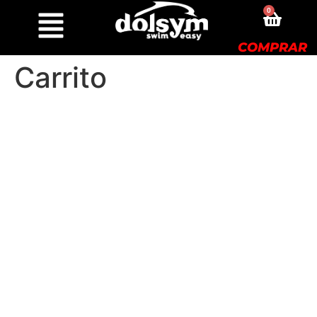
0
COMPRAR
Carrito