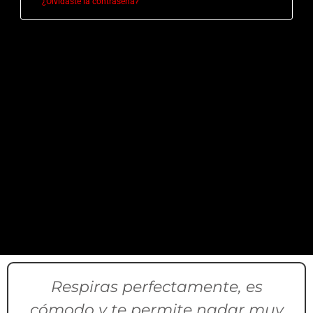
¿Olvidaste la contraseña?
Respiras perfectamente, es
cómodo y te permite nadar muy