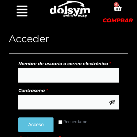
MI CUENTA
0
COMPRAR
Acceder
Nombre de usuario o correo electrónico
*
Contraseña
*
Recuérdame
Acceso