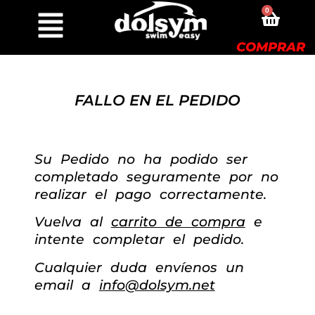
0
COMPRAR
FALLO EN EL PEDIDO
Su Pedido no ha podido ser
completado seguramente por no
realizar el pago correctamente.
Vuelva al
carrito de compra
e
intente completar el pedido.
Cualquier duda envíenos un
email a
info@dolsym.net